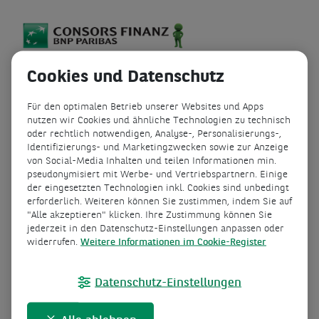
Cookies und Datenschutz
Passwort vergessen
Für den optimalen Betrieb unserer Websites und Apps
nutzen wir Cookies und ähnliche Technologien zu technisch
oder rechtlich notwendigen, Analyse-, Personalisierungs-,
Bitte geben Sie Ihre Kontonummer ein, um Ihr
Identifizierungs- und Marketingzwecken sowie zur Anzeige
Onlinebanking-Passwort in wenigen Schritten
zurückzusetzen.
von Social-Media Inhalten und teilen Informationen min.
pseudonymisiert mit Werbe- und Vertriebspartnern. Einige
der eingesetzten Technologien inkl. Cookies sind unbedingt
Kontonummer
erforderlich. Weiteren können Sie zustimmen, indem Sie auf
"Alle akzeptieren" klicken. Ihre Zustimmung können Sie
jederzeit in den Datenschutz-Einstellungen anpassen oder
widerrufen.
Weitere Informationen im Cookie-Register
Geburtsdatum
Datenschutz-Einstellungen