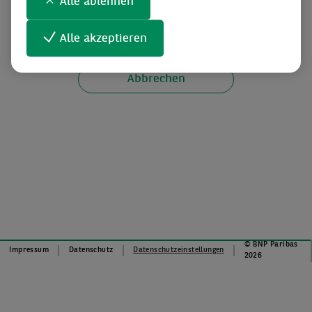
Alle ablehnen
Alle akzeptieren
Weiter
© BNP Paribas
Impressum
Datenschutz
Datenschutzeinstellungen
2026